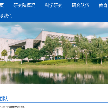
页
研究院概况
科学研究
研究队伍
教育
系我们
团队