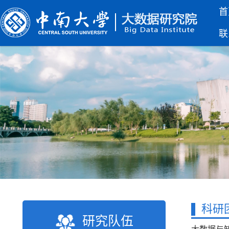
首
联
科研
研究队伍