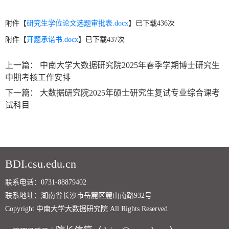
附件【
研究生学位论文选题审批表.docx
】已下载
436
次
附件【
开题承诺书.docx
】已下载
437
次
上一篇：
中南大学大数据研究院2025年春季学期博士研究生
中期考核工作安排
下一篇：
大数据研究院2025年硕士研究生复试专业综合课考
试科目
BDI.csu.edu.cn
联系电话：0731-88879402
联系地址：湖南省长沙市岳麓区麓山南路932号
Copyright 中南大学大数据研究院 All Rights Reserved
第 2 页